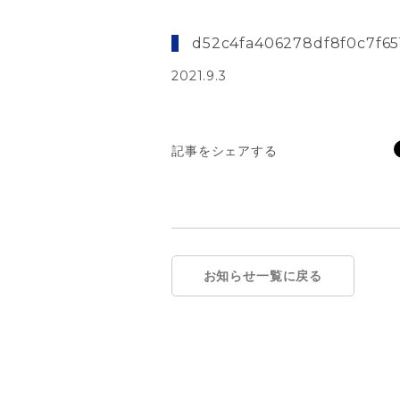
d52c4fa406278df8f0c7f65
2021.9.3
記事をシェアする
お知らせ一覧に戻る