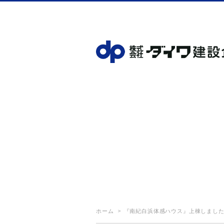
ホーム
『南紀白浜体感ハウス』上棟しまし