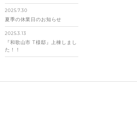
2025.7.30
夏季の休業日のお知らせ
2025.3.13
『和歌山市 T様邸』上棟しまし
た！！