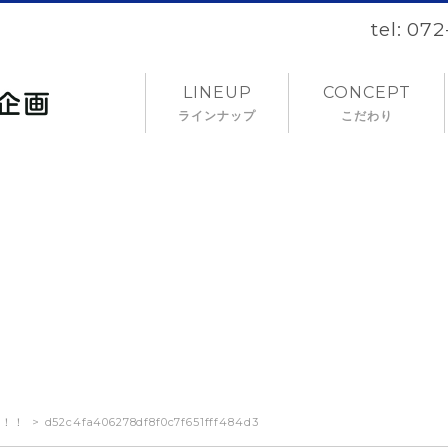
tel: 07
LINEUP
CONCEPT
ラインナップ
こだわり
NEWS
お知らせ
た！！
d52c4fa406278df8f0c7f651fff484d3