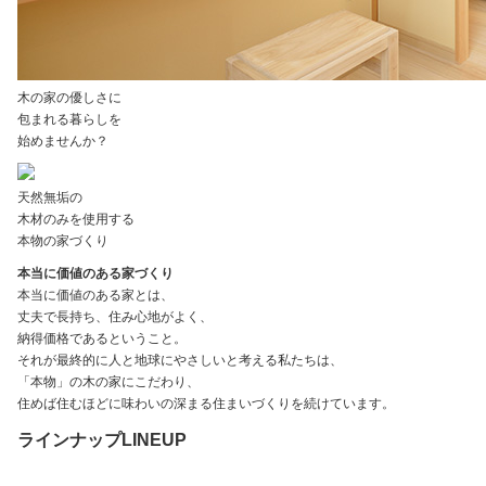
木の家の優しさに
包まれる暮らしを
始めませんか？
天然無垢の
木材のみを使用する
本物の家づくり
本当に価値のある家づくり
本当に価値のある家とは、
丈夫で長持ち、住み心地がよく、
納得価格であるということ。
それが最終的に人と地球にやさしいと考える私たちは、
「本物」の木の家にこだわり、
住めば住むほどに味わいの深まる住まいづくりを続けています。
ラインナップ
LINEUP