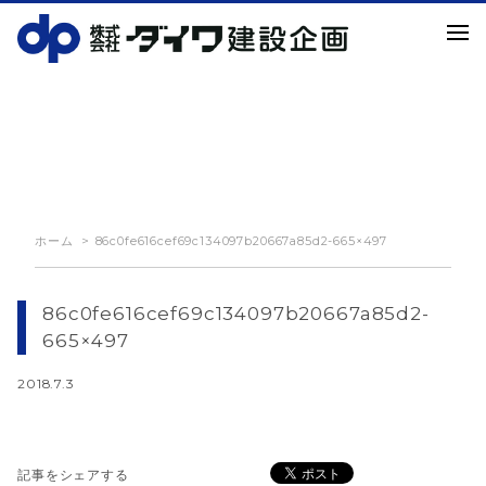
NEWS
お知らせ
ホーム
86c0fe616cef69c134097b20667a85d2-665×497
86c0fe616cef69c134097b20667a85d2-
665×497
2018.7.3
記事をシェアする