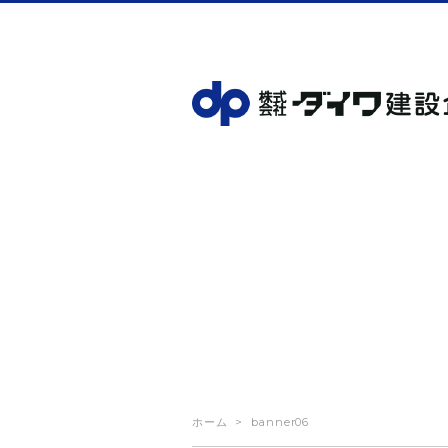
ホーム
banner06