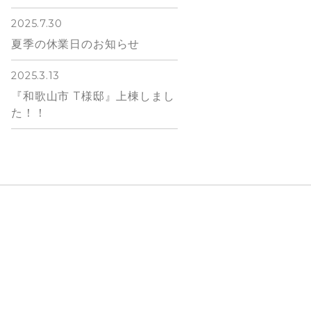
2025.7.30
夏季の休業日のお知らせ
2025.3.13
『和歌山市 T様邸』上棟しまし
た！！