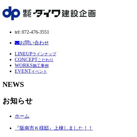
tel: 072-476-3551
お問い合わせ
LINEUP
ラインナップ
CONCEPT
こだわり
WORKS
施工事例
EVENT
イベント
NEWS
お知らせ
ホーム
『阪南市Ｋ様邸』上棟しました！！