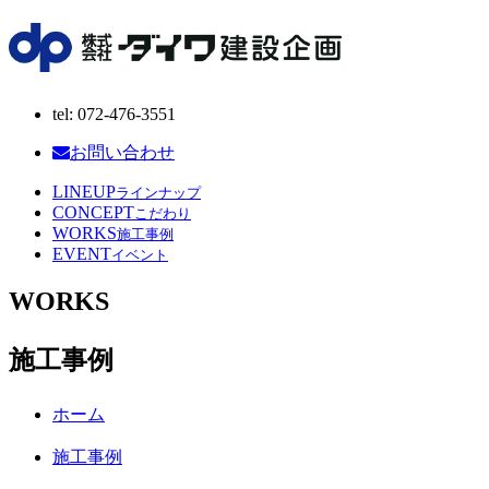
tel: 072-476-3551
お問い合わせ
LINEUP
ラインナップ
CONCEPT
こだわり
WORKS
施工事例
EVENT
イベント
WORKS
施工事例
ホーム
施工事例