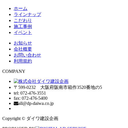
ホーム
ラインナップ
こだわり
施工事例
イベント
お知らせ
会社概要
お問い合わせ
利用規約
COMPANY
〒599-0232 大阪府阪南市箱作3520番地の5
tel: 072-476-3551
fax: 072-476-5400
all@dp-daiwa.co.jp
Copyright © ダイワ建設企画