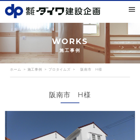
WORKS
施工事例
ホーム
施工事例
プロタイムズ
阪南市 H様
阪南市 H様