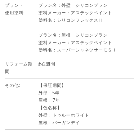
プラン・
プラン名：外壁 シリコンプラン
使用塗料:
塗料メーカー：アステックペイント
塗料名：シリコンフレックスⅡ
プラン名：屋根 シリコンプラン
塗料メーカー：アステックペイント
塗料名：スーパーシャネツサーモＳｉ
リフォーム期
約2週間
間:
その他:
【保証期間】
外壁：5年
屋根：7年
【色名称】
外壁：トゥルーホワイト
屋根：バーガンデイ