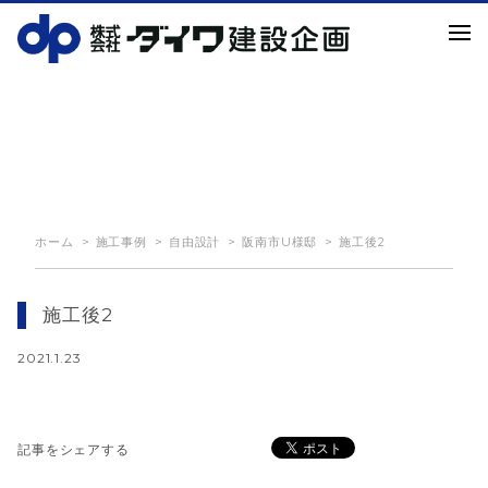
NEWS
お知らせ
ホーム
施工事例
自由設計
阪南市U様邸
施工後2
施工後2
2021.1.23
記事をシェアする