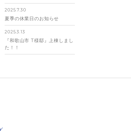
2025.7.30
夏季の休業日のお知らせ
2025.3.13
『和歌山市 T様邸』上棟しまし
た！！
Y