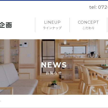
tel: 07
LINEUP
CONCEPT
ラインナップ
こだわり
NEWS
お知らせ
7