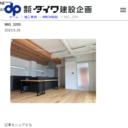
NEWS
お知らせ
ホーム
施工事例
岬町W様邸
IMG_3205
IMG_3205
2023.5.19
記事をシェアする