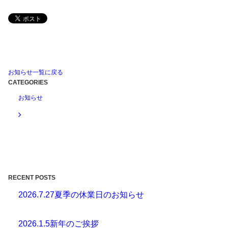
お知らせ一覧に戻る
CATEGORIES
お知らせ
RECENT POSTS
2026.7.27
夏季の休業日のお知らせ
2026.1.5
新年のご挨拶