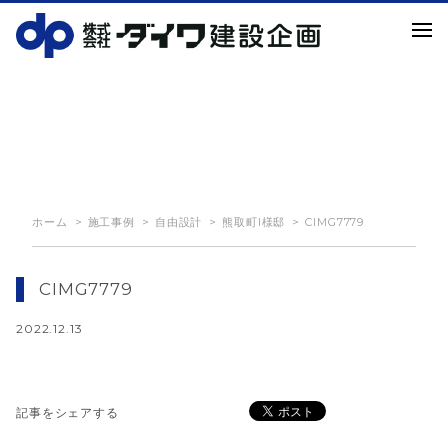
NEWS
お知らせ
ホーム
施工事例
自由設計
熊取町I様邸
CIMG7779
CIMG7779
2022.12.13
記事をシェアする