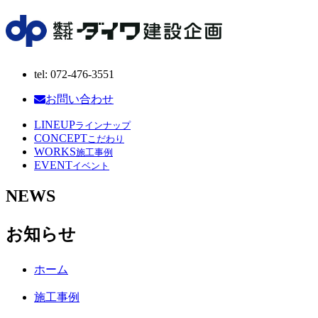
tel: 072-476-3551
お問い合わせ
LINEUP
ラインナップ
CONCEPT
こだわり
WORKS
施工事例
EVENT
イベント
NEWS
お知らせ
ホーム
施工事例