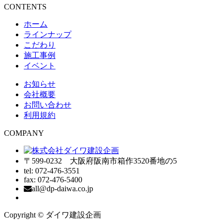
CONTENTS
ホーム
ラインナップ
こだわり
施工事例
イベント
お知らせ
会社概要
お問い合わせ
利用規約
COMPANY
〒599-0232 大阪府阪南市箱作3520番地の5
tel: 072-476-3551
fax: 072-476-5400
all@dp-daiwa.co.jp
Copyright © ダイワ建設企画