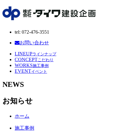
tel: 072-476-3551
お問い合わせ
LINEUP
ラインナップ
CONCEPT
こだわり
WORKS
施工事例
EVENT
イベント
NEWS
お知らせ
ホーム
施工事例