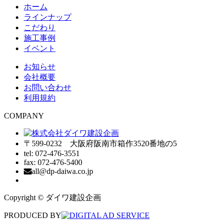
ホーム
ラインナップ
こだわり
施工事例
イベント
お知らせ
会社概要
お問い合わせ
利用規約
COMPANY
〒599-0232 大阪府阪南市箱作3520番地の5
tel: 072-476-3551
fax: 072-476-5400
all@dp-daiwa.co.jp
Copyright © ダイワ建設企画
PRODUCED BY