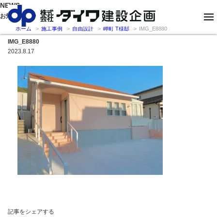
NEWS
お知らせ
ホーム
施工事例
自由設計
岬町 T様邸
IMG_E8880
IMG_E8880
2023.8.17
記事をシェアする