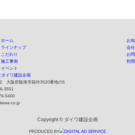
ホーム
お知
ラインナップ
会社
こだわり
お問
施工事例
利用
イベント
232 大阪府阪南市箱作3520番地の5
76-3551
476-5400
aiwa.co.jp
Copyright © ダイワ建設企画
PRODUCED BY