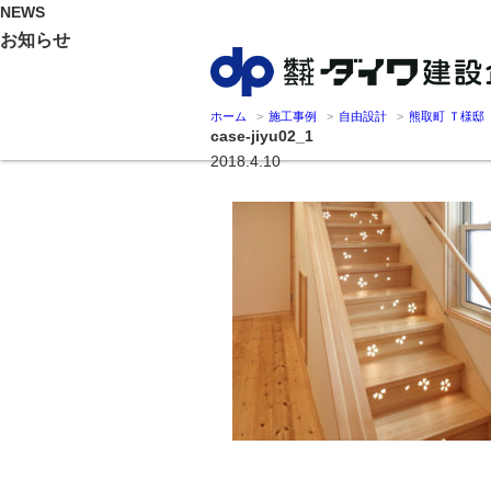
NEWS
お知らせ
ホーム
施工事例
自由設計
熊取町 Ｔ様邸
case-jiyu02_1
2018.4.10