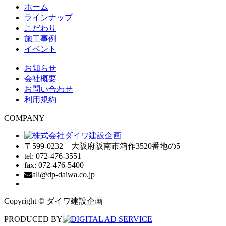
ホーム
ラインナップ
こだわり
施工事例
イベント
お知らせ
会社概要
お問い合わせ
利用規約
COMPANY
〒599-0232 大阪府阪南市箱作3520番地の5
tel: 072-476-3551
fax: 072-476-5400
all@dp-daiwa.co.jp
Copyright © ダイワ建設企画
PRODUCED BY