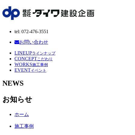
tel: 072-476-3551
お問い合わせ
LINEUP
ラインナップ
CONCEPT
こだわり
WORKS
施工事例
EVENT
イベント
NEWS
お知らせ
ホーム
施工事例