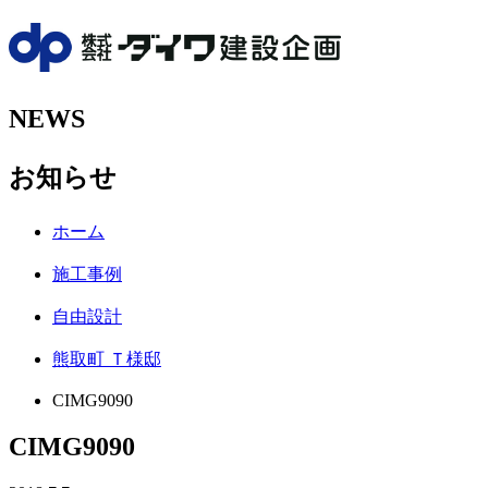
NEWS
お知らせ
ホーム
施工事例
自由設計
熊取町 Ｔ様邸
CIMG9090
CIMG9090