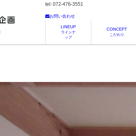
tel: 072-476-3551
お問い合わせ
LINEUP
CONCEPT
ラインナ
邸
こだわり
ップ