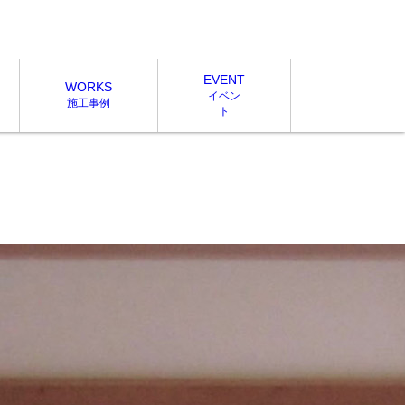
EVENT
WORKS
イベン
施工事例
ト