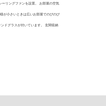
シーリングファンを設置。 お部屋の空気
子様が小さいときは広いお部屋でのびのび
テンドグラスが付いています。 玄関収納