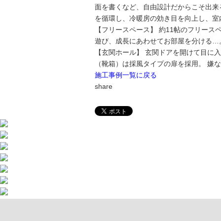
面を書くなど、自由設計だからこそ出来
を循環し、冷暖房の効き目を向上し、室
【フリースペース】 約11帖のフリース
遊び、成長にあわせてお部屋を分ける…
【玄関ホール】 玄関ドアを開けて目に
（靴箱）は採風タイプの扉を採用。 嫌
施工事例一覧に戻る
share