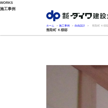
WORKS
施工事例
ホーム
施工事例
自由設計
熊取町 Ｋ様
熊取町 Ｋ様邸