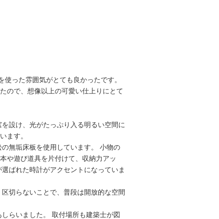
を使った雰囲気がとても良かったです。
いたので、想像以上の可愛い仕上りにとて
窓を設け、光がたっぷり入る明るい空間に
ています。
松の無垢床板を使用しています。 小物の
絵本や遊び道具を片付けて、収納力アッ
が選ばれた時計がアクセントになっていま
 区切らないことで、普段は開放的な空間
あしらいました。 取付場所も建築士が図