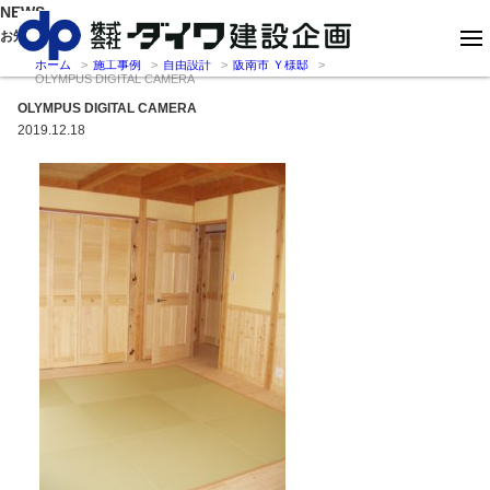
NEWS
お知らせ
ホーム
施工事例
自由設計
阪南市 Ｙ様邸
OLYMPUS DIGITAL CAMERA
OLYMPUS DIGITAL CAMERA
2019.12.18