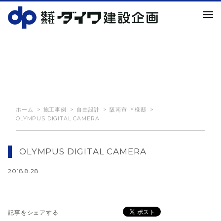
NEWS
お知らせ
ホーム
施工事例
自由設計
阪南市 Ｙ様邸
OLYMPUS DIGITAL CAMERA
OLYMPUS DIGITAL CAMERA
2018.8.28
記事をシェアする