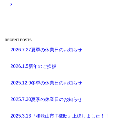
RECENT POSTS
2026.7.27
夏季の休業日のお知らせ
2026.1.5
新年のご挨拶
2025.12.9
冬季の休業日のお知らせ
2025.7.30
夏季の休業日のお知らせ
2025.3.13
『和歌山市 T様邸』上棟しました！！