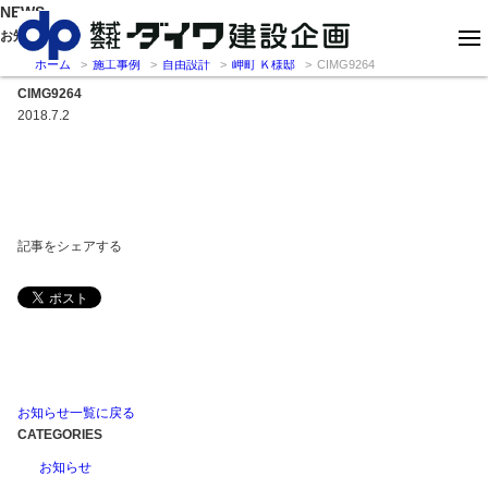
NEWS
お知らせ
ホーム
施工事例
自由設計
岬町 Ｋ様邸
CIMG9264
CIMG9264
2018.7.2
記事をシェアする
お知らせ一覧に戻る
CATEGORIES
お知らせ