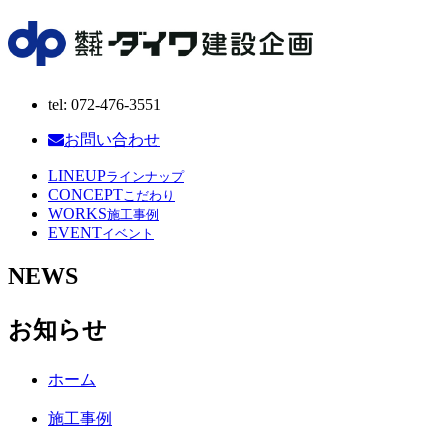
tel: 072-476-3551
お問い合わせ
LINEUP
ラインナップ
CONCEPT
こだわり
WORKS
施工事例
EVENT
イベント
NEWS
お知らせ
ホーム
施工事例