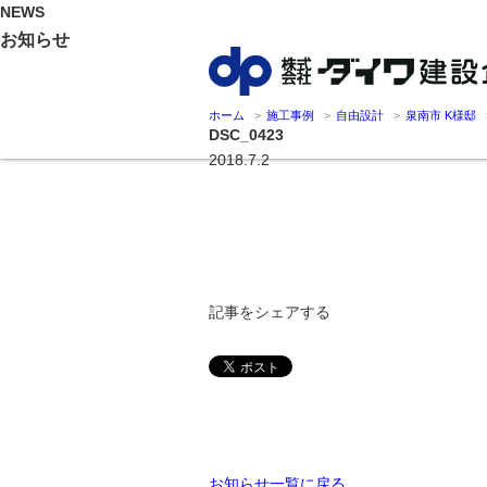
NEWS
お知らせ
ホーム
施工事例
自由設計
泉南市 K様邸
DSC_0423
2018.7.2
記事をシェアする
お知らせ一覧に戻る