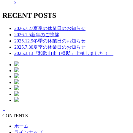
RECENT POSTS
2026.7.27
夏季の休業日のお知らせ
2026.1.5
新年のご挨拶
2025.12.9
冬季の休業日のお知らせ
2025.7.30
夏季の休業日のお知らせ
2025.3.13
『和歌山市 T様邸』上棟しました！！
CONTENTS
ホーム
ラインナップ