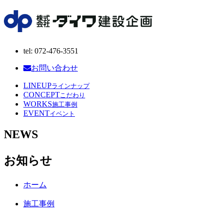
tel: 072-476-3551
お問い合わせ
LINEUP
ラインナップ
CONCEPT
こだわり
WORKS
施工事例
EVENT
イベント
NEWS
お知らせ
ホーム
施工事例