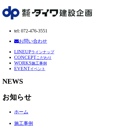
tel: 072-476-3551
お問い合わせ
LINEUP
ラインナップ
CONCEPT
こだわり
WORKS
施工事例
EVENT
イベント
NEWS
お知らせ
ホーム
施工事例