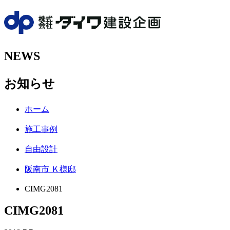
NEWS
お知らせ
ホーム
施工事例
自由設計
阪南市 Ｋ様邸
CIMG2081
CIMG2081