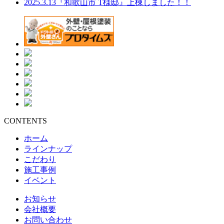
2025.3.13
『和歌山市 T様邸』上棟しました！！
CONTENTS
ホーム
ラインナップ
こだわり
施工事例
イベント
お知らせ
会社概要
お問い合わせ