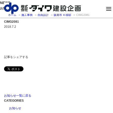
NEWS
お知らせ
ホーム
施工事例
自由設計
阪南市 Ｋ様邸
CIMG2081
CIMG2081
2018.7.2
記事をシェアする
お知らせ一覧に戻る
CATEGORIES
お知らせ